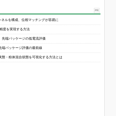
PR
チャンネルを構成、位相マッチングが容易に
の精度を実現する方法
 先端パッケージの低電流評価
先端パッケージ評価の最前線
状態・粉体混合状態を可視化する方法とは