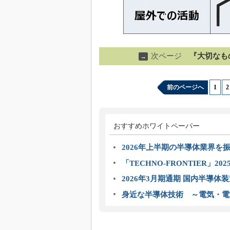
次ページ
『大切なも
→
前のページへ
1
|
2
おすすめホワイトペーパー
2026年上半期の半導体業界を振
「TECHNO-FRONTIER」2
2026年3月期通期 国内半導体
身近な半導体技術 ～電気・電