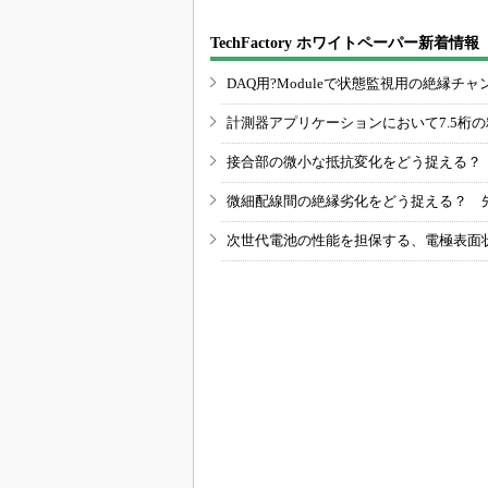
TechFactory ホワイトペーパー新着情報
DAQ用?Moduleで状態監視用の絶縁
計測器アプリケーションにおいて7.5桁
接合部の微小な抵抗変化をどう捉える？
微細配線間の絶縁劣化をどう捉える？ 
次世代電池の性能を担保する、電極表面