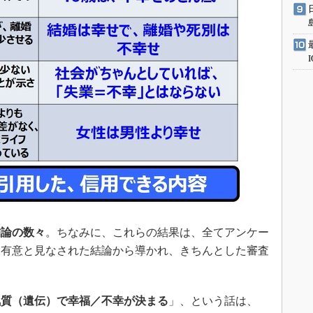
結論の数々
。ちなみに、これらの結果は、全てアンケー
に有意と見なされた結論から導かれ、きちんとした審査
。
気質（遺伝）で幸福／不幸が決まる
」、という話は、