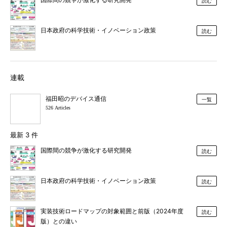
読む
日本政府の科学技術・イノベーション政策
読む
連載
福田昭のデバイス通信
一覧
526 Articles
最新 3 件
国際間の競争が激化する研究開発
読む
日本政府の科学技術・イノベーション政策
読む
実装技術ロードマップの対象範囲と前版（2024年度
読む
版）との違い