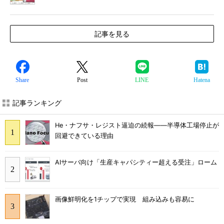
記事を見る
Share
Post
LINE
Hatena
記事ランキング
He・ナフサ・レジスト逼迫の続報――半導体工場停止が
回避できている理由
AIサーバ向け「生産キャパシティー超える受注」ローム
画像鮮明化を1チップで実現 組み込みも容易に