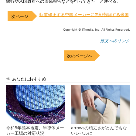
銀行や米国政府への虚偽報告などを行ってきた」と述べる。
軌道修正する中国メーカーに悪戦苦闘する米国
Copyright © ITmedia, Inc. All Rights Reserved.
原文へのリンク
次のページへ
あなたにおすすめ
令和8年熊本地震、半導体メー
arrowsの頑丈さがとんでもな
カー工場の対応状況
いレベルに