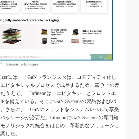
neon Technologies
zer氏は、「GaNトランジスタは、コモディティ化し
のエピタキシャルプロセスで成長するため、競争上の差
うえで、「Infineonは、エピタキシーとフロントエ
を備えている。そこにGaN Systemsの製品およびパ
。さらに、「GaNのメリットをシステムレベルで享受
ジが必要だ。InfineonにGaN Systemsの専門知
のモノリシックな統合をはじめ、革新的なソリューショ
強調した。