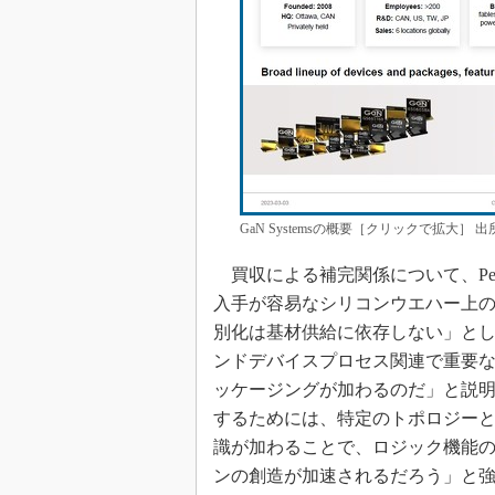
GaN Systemsの概要［クリックで拡大］ 出所：Infi
買収による補完関係について、Pel
入手が容易なシリコンウエハー上
別化は基材供給に依存しない」とした
ンドデバイスプロセス関連で重要なIP
ッケージングが加わるのだ」と説明
するためには、特定のトポロジーとパッケー
識が加わることで、ロジック機能
ンの創造が加速されるだろう」と