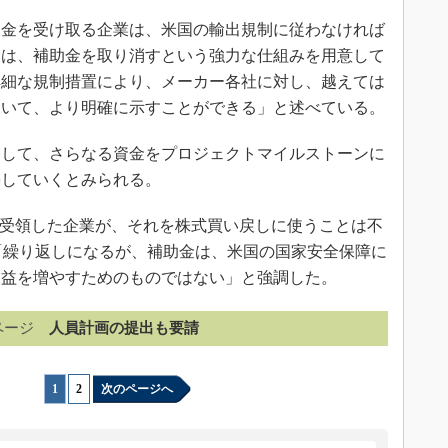
法の補助金を受け取る企業は、米国の輸出規制に従わなければ
合は、補助金を取り消すという強力な仕組みを用意して
詳細な規制措置により、メーカー各社に対し、越えては
ついて、より明確に示すことができる」と述べている。
して、さらなる資金をプロジェクトマイルストーンに
築していくとみられる。
を受領した企業が、それを株式買い戻しに使うことは不
は、「繰り返しになるが、補助金は、米国の国家安全保障に
利益を増やすためのものではない」と強調した。
ページ
人員計画の提出も要請
1
|
2
次のページへ