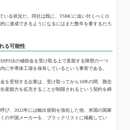
っている状況だ。同社は既に、TSMCに追い付くべくロ
実的に達成できるようになるにはまだ数年を要するだろ
れる可能性
、CHIPS法の補助金を受け取る上で直面する障壁の一つ
国内に半導体工場を保有しているという事実である。
の補助金を受領する企業は、受け取ってから10年の間、懸念
体生産能力を拡充することが制限されるという契約を締
。
び、2022年には輸出規制を強化した他、米国の国家
多くの中国メーカーを、ブラックリストに掲載してい