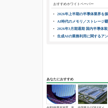
おすすめホワイトペーパー
2026年上半期の半導体業界を振
AI時代のメモリ／ストレージ覇
2026年3月期通期 国内半導体
生成AIの業務利用に関するアン
あなたにおすすめ
令和8年熊本地震、半
中国最大のDRAMメ