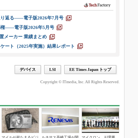
り返る――電子版2026年7月号
権――電子版2026年5月号
装置メーカー 業績まとめ
ケート（2025年実施）結果レポート
デバイス
LSI
EE Times Japan トップ
Copyright © ITmedia, Inc. All Rights Reserved.
マイルが超たまるビジ
ルネサス高崎工場が閉
マイクロン、AI需要