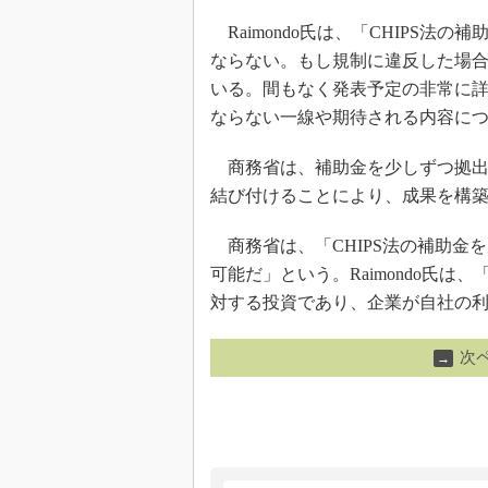
Raimondo氏は、「CHIPS
ならない。もし規制に違反した場
いる。間もなく発表予定の非常に
ならない一線や期待される内容に
商務省は、補助金を少しずつ拠出
結び付けることにより、成果を構
商務省は、「CHIPS法の補助金
可能だ」という。Raimondo氏
対する投資であり、企業が自社の
次
→