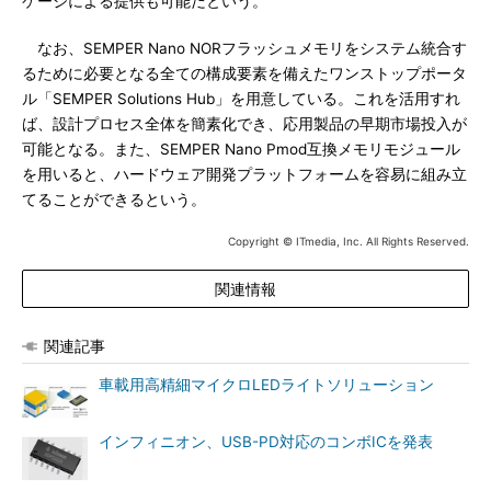
ケージによる提供も可能だという。
なお、SEMPER Nano NORフラッシュメモリをシステム統合す
るために必要となる全ての構成要素を備えたワンストップポータ
ル「SEMPER Solutions Hub」を用意している。これを活用すれ
ば、設計プロセス全体を簡素化でき、応用製品の早期市場投入が
可能となる。また、SEMPER Nano Pmod互換メモリモジュール
を用いると、ハードウェア開発プラットフォームを容易に組み立
てることができるという。
Copyright © ITmedia, Inc. All Rights Reserved.
関連情報
関連記事
車載用高精細マイクロLEDライトソリューション
インフィニオン、USB-PD対応のコンボICを発表