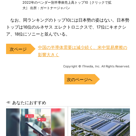
2022年のベンダー別半導体売上高トップ10［クリックで拡
大］ 出所：ガートナージャパン
なお、同ランキングのトップ10には日本勢の姿はない。日本勢
トップは16位のルネサス エレクトロニクスで、17位にキオクシ
ア、18位にソニーと並んでいる。
中国の半導体需要は減少続く、米中貿易摩擦の
影響大きく
Copyright © ITmedia, Inc. All Rights Reserved.
次のページへ
あなたにおすすめ