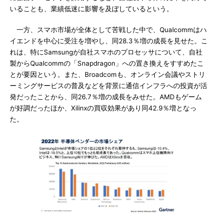
いることも、業績低迷に影響を及ぼしているという。
一方、スマホ市場が全体として苦戦した中で、Qualcommはハ
イエンドを中心に受注を増やし、同28.3％増の成長を見せた。こ
れは、特にSamsungが自社スマホのプロセッサについて、自社
製からQualcommの「Snapdragon」への置き換えをすすめたこ
とが要因という。また、Broadcomも、オンライン会議やストリ
ーミングサービスの普及などを背景に通信インフラへの投資が活
発だったことから、同26.7％増の成長をみせた。AMDもゲーム
が好調だったほか、Xilinxの買収効果があり同42.9％増となっ
た。