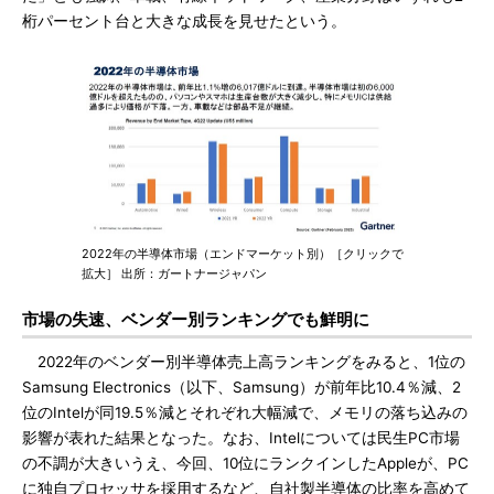
桁パーセント台と大きな成長を見せたという。
2022年の半導体市場（エンドマーケット別）［クリックで
拡大］ 出所：ガートナージャパン
市場の失速、ベンダー別ランキングでも鮮明に
2022年のベンダー別半導体売上高ランキングをみると、1位の
Samsung Electronics（以下、Samsung）が前年比10.4％減、2
位のIntelが同19.5％減とそれぞれ大幅減で、メモリの落ち込みの
影響が表れた結果となった。なお、Intelについては民生PC市場
の不調が大きいうえ、今回、10位にランクインしたAppleが、PC
に独自プロセッサを採用するなど、自社製半導体の比率を高めて