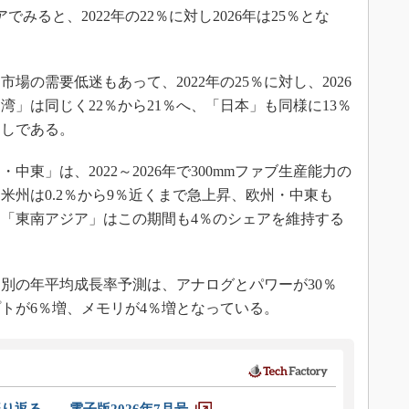
みると、2022年の22％に対し2026年は25％とな
の需要低迷もあって、2022年の25％に対し、2026
湾」は同じく22％から21％へ、「日本」も同様に13％
通しである。
東」は、2022～2026年で300mmファブ生産能力の
米州は0.2％から9％近くまで急上昇、欧州・中東も
、「東南アジア」はこの期間も4％のシェアを維持する
製品別の年平均成長率予測は、アナログとパワーが30％
プトが6％増、メモリが4％増となっている。