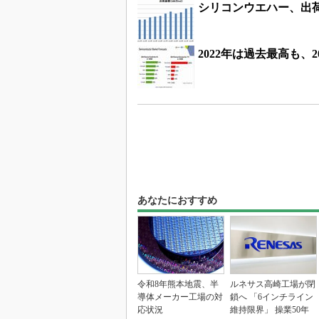
シリコンウエハー、出
2022年は過去最高も、2
あなたにおすすめ
令和8年熊本地震、半
ルネサス高崎工場が閉
導体メーカー工場の対
鎖へ 「6インチライン
応状況
維持限界」 操業50年