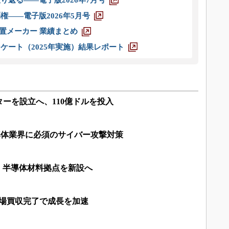
り返る――電子版2026年7月号
権――電子版2026年5月号
装置メーカー 業績まとめ
ケート（2025年実施）結果レポート
ーを設立へ、110億ドルを投入
導体業界に必須のサイバー攻撃対策
、半導体材料拠点を新設へ
mm工場買収完了で成長を加速