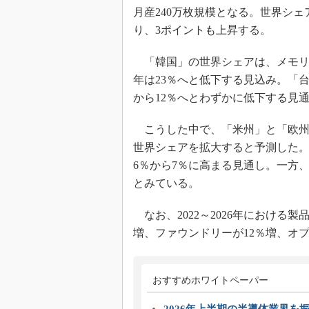
月産240万枚規模となる。世界シェアで
り、3ポイントも上昇する。
「韓国」の世界シェアは、メモリ市場
年は23％へと低下する見込み。「台
から12％へとわずかに低下する見
こうした中で、「米州」と「欧州・中
世界シェアを拡大すると予測した。
6％から7％に高まる見通し。一方
とみている。
なお、2022～2026年における
増、ファウンドリーが12％増、オ
おすすめホワイトペーパー