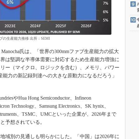
ブの生産能力推移 出所：SEMI
t Manocha氏は、「世界の300mmファブ生産能力の拡大
業界は堅調な半導体需要に対応するため生産能力増強に
ドリー（マイクロ、ロジックを含む）、メモリ、パワー
る生産能力の新記録到達への大きな原動力になるだろう」
やHua Hong Semiconductor、Infineon
n Technology、Samsung Electronics、SK hynix、
xas Instruments、TSMC、UMCといった企業が、2026年まで
ると予想されている。
地域別の見通しも明らかにした。「中国」は2026年に