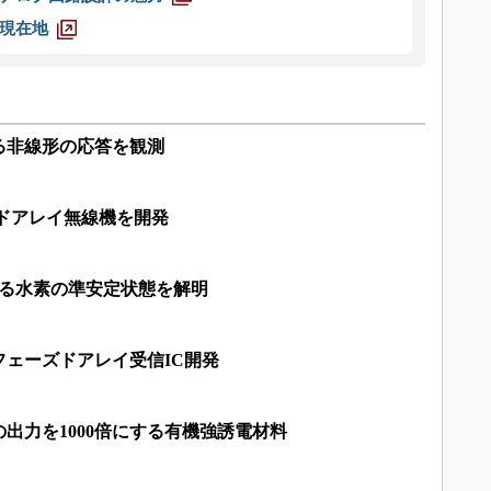
現在地
る非線形の応答を観測
ドアレイ無線機を開発
ける水素の準安定状態を解明
ェーズドアレイ受信IC開発
出力を1000倍にする有機強誘電材料