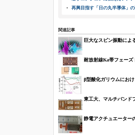
再興目指す「日の丸半導体」の
関連記事
巨大なスピン振動によ
耐放射線Ka帯フェーズ
β型酸化ガリウムにお
東工大、マルチバンドフ
静電アクチュエーターの