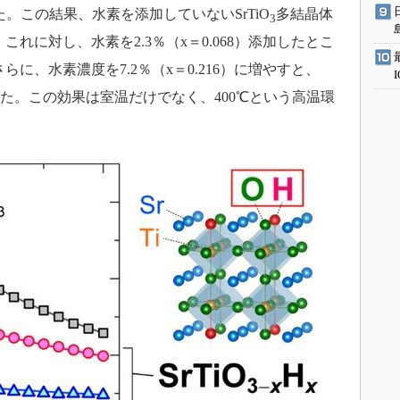
。この結果、水素を添加していないSrTiO
多結晶体
3
。これに対し、水素を2.3％（x＝0.068）添加したとこ
さらに、水素濃度を7.2％（x＝0.216）に増やすと、
認した。この効果は室温だけでなく、400℃という高温環