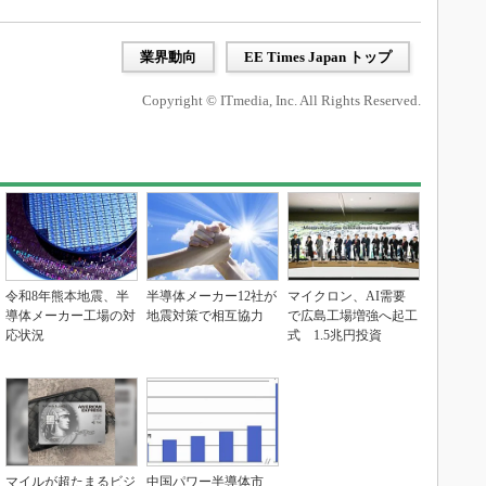
業界動向
EE Times Japan トップ
Copyright © ITmedia, Inc. All Rights Reserved.
令和8年熊本地震、半
半導体メーカー12社が
マイクロン、AI需要
導体メーカー工場の対
地震対策で相互協力
で広島工場増強へ起工
応状況
式 1.5兆円投資
マイルが超たまるビジ
中国パワー半導体市