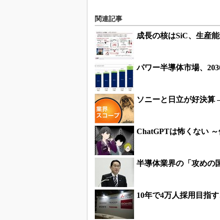
関連記事
成長の核はSiC、生産
パワー半導体市場、203
ソニーと日立が好決算 
ChatGPTは怖くない
半導体業界の「攻めの
10年で4万人採用目指