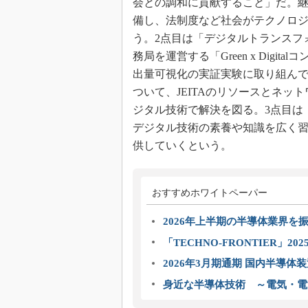
会との調和に貢献すること」だ。
備し、法制度など社会がテクノロ
う。2点目は「デジタルトランスフォ
務局を運営する「Green x Dig
出量可視化の実証実験に取り組ん
ついて、JEITAのリソースとネ
ジタル技術で解決を図る。3点目は
デジタル技術の素養や知識を広く
供していくという。
おすすめホワイトペーパー
2026年上半期の半導体業界を振
「TECHNO-FRONTIER」2
2026年3月期通期 国内半導体
身近な半導体技術 ～電気・電