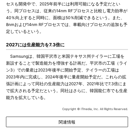
セスも開発中で、2025年前半には利用可能になる予定だとい
う。同プロセスは、従来の14nm RFプロセスと比較し電力効率が
40％向上すると同時に、面積は50％削減できるという。また、
8nmおよび14nm RFプロセスでは、車載向けプロセスの追加も予
定しているという。
2027には生産能力を7.3倍に
Samsungは、韓国平沢市と米国テキサス州テイラーに工場を
新設することで製造能力を増強する計画だ。平沢市の工場（ライ
ン3）での量産は2023年後半に開始予定、テイラーの工場は
2023年内に完成し、2024年後半に量産開始予定だ。これらの拡
張計画によって同社の生産能力は2027年、2021年比で7.3倍にま
で拡大される予定だという。同社はさらに、韓国龍仁市でも生産
能力を拡大している。
Copyright © ITmedia, Inc. All Rights Reserved.
関連情報