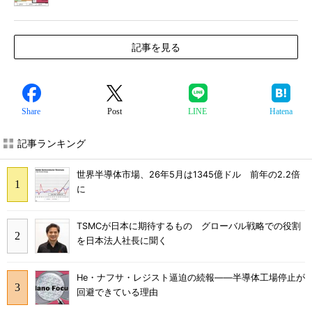
記事を見る
Share
Post
LINE
Hatena
記事ランキング
世界半導体市場、26年5月は1345億ドル 前年の2.2倍
に
TSMCが日本に期待するもの グローバル戦略での役割
を日本法人社長に聞く
He・ナフサ・レジスト逼迫の続報――半導体工場停止が
回避できている理由