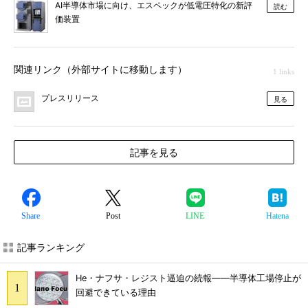
AI半導体市場に向け、エスペックが低電圧特化の新評
読む
価装置
関連リンク（外部サイトに移動します）
1 links
プレスリリース
見る
記事を見る
Share
Post
LINE
Hatena
記事ランキング
He・ナフサ・レジスト逼迫の続報――半導体工場停止が
回避できている理由