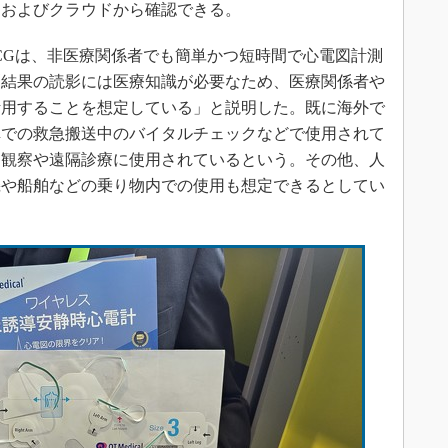
リおよびクラウドから確認できる。
社のECGは、非医療関係者でも簡単かつ短時間で心電図計測
測結果の読影には医療知識が必要なため、医療関係者や
活用することを想定している」と説明した。既に海外で
車での救急搬送中のバイタルチェックなどで使用されて
過観察や遠隔診療に使用されているという。その他、人
機や船舶などの乗り物内での使用も想定できるとしてい