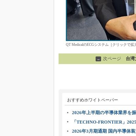
QT MedicalのECGシステム［クリックで拡
次ページ
台湾
→
おすすめホワイトペーパー
2026年上半期の半導体業界を振
「TECHNO-FRONTIER」2
2026年3月期通期 国内半導体