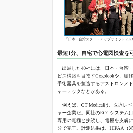
「日本・台湾スタートアップサミット 20
最短1分、自宅で心電図検査を
出展した40社には、日本・台湾
ビス構築を目指すGogolookや
手術器具を製造するアストロンメ
ャーテックなどがある。
例えば、QT Medicalは、医療
ャー企業だ。同社のECGシステムは、充
専用の電極と接続し、電極を皮膚に
分で完了。計測結果は、HIPAA（