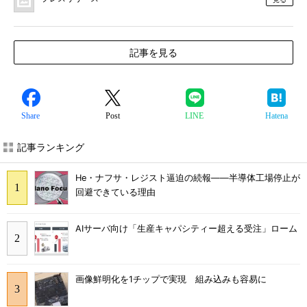
記事を見る
Share
Post
LINE
Hatena
記事ランキング
He・ナフサ・レジスト逼迫の続報――半導体工場停止が
回避できている理由
AIサーバ向け「生産キャパシティー超える受注」ローム
画像鮮明化を1チップで実現 組み込みも容易に