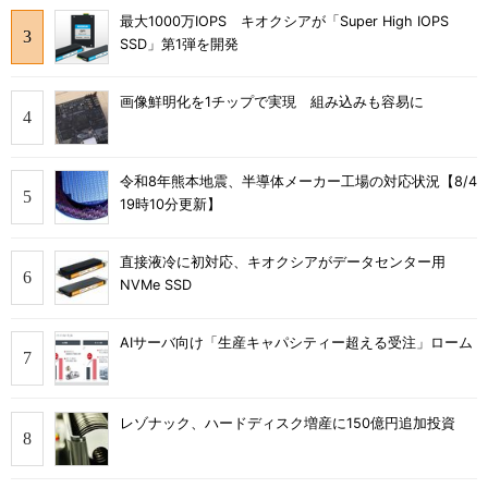
最大1000万IOPS キオクシアが「Super High IOPS
SSD」第1弾を開発
画像鮮明化を1チップで実現 組み込みも容易に
令和8年熊本地震、半導体メーカー工場の対応状況【8/4
19時10分更新】
直接液冷に初対応、キオクシアがデータセンター用
NVMe SSD
AIサーバ向け「生産キャパシティー超える受注」ローム
レゾナック、ハードディスク増産に150億円追加投資