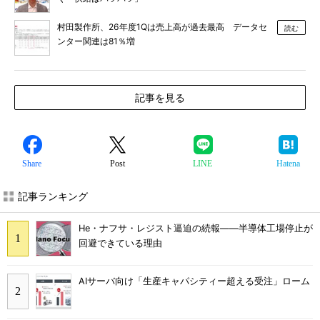
村田製作所、26年度1Qは売上高が過去最高 データセ
読む
ンター関連は81％増
記事を見る
Share
Post
LINE
Hatena
記事ランキング
He・ナフサ・レジスト逼迫の続報――半導体工場停止が
回避できている理由
AIサーバ向け「生産キャパシティー超える受注」ローム