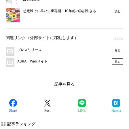
想定以上に早い生産再開、10年前の教訓生きる
読む
関連リンク（外部サイトに移動します）
2 links
プレスリリース
見る
ASRA Webサイト
見る
記事を見る
Share
Post
LINE
Hatena
記事ランキング