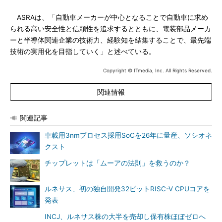
ASRAは、「自動車メーカーが中心となることで自動車に求め
られる高い安全性と信頼性を追求するとともに、電装部品メーカ
ーと半導体関連企業の技術力、経験知を結集することで、最先端
技術の実用化を目指していく」と述べている。
Copyright © ITmedia, Inc. All Rights Reserved.
関連情報
関連記事
車載用3nmプロセス採用SoCを26年に量産、ソシオネ
クスト
チップレットは「ムーアの法則」を救うのか？
ルネサス、初の独自開発32ビットRISC-V CPUコアを
発表
INCJ、ルネサス株の大半を売却し保有株ほぼゼロへ