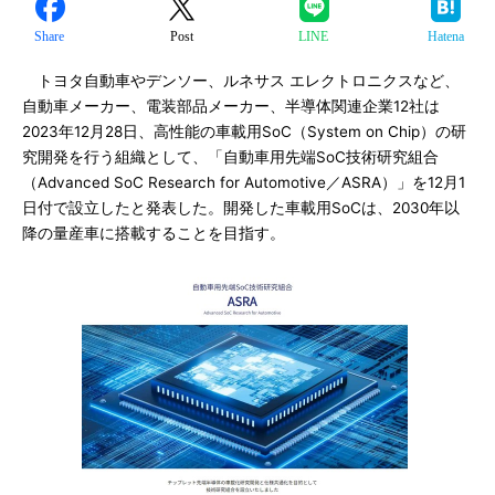
Share
Post
LINE
Hatena
トヨタ自動車やデンソー、ルネサス エレクトロニクスなど、
自動車メーカー、電装部品メーカー、半導体関連企業12社は
2023年12月28日、高性能の車載用SoC（System on Chip）の研
究開発を行う組織として、「自動車用先端SoC技術研究組合
（Advanced SoC Research for Automotive／ASRA）」を12月1
日付で設立したと発表した。開発した車載用SoCは、2030年以
降の量産車に搭載することを目指す。