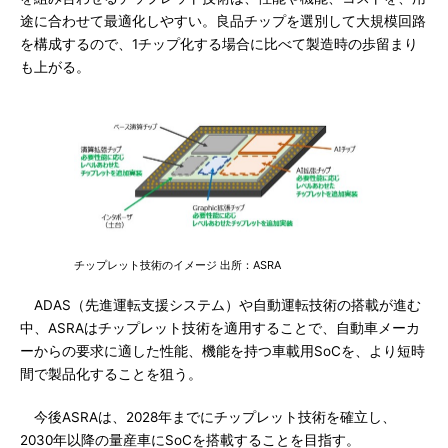
途に合わせて最適化しやすい。良品チップを選別して大規模回路
を構成するので、1チップ化する場合に比べて製造時の歩留まり
も上がる。
チップレット技術のイメージ 出所：ASRA
ADAS（先進運転支援システム）や自動運転技術の搭載が進む
中、ASRAはチップレット技術を適用することで、自動車メーカ
ーからの要求に適した性能、機能を持つ車載用SoCを、より短時
間で製品化することを狙う。
今後ASRAは、2028年までにチップレット技術を確立し、
2030年以降の量産車にSoCを搭載することを目指す。