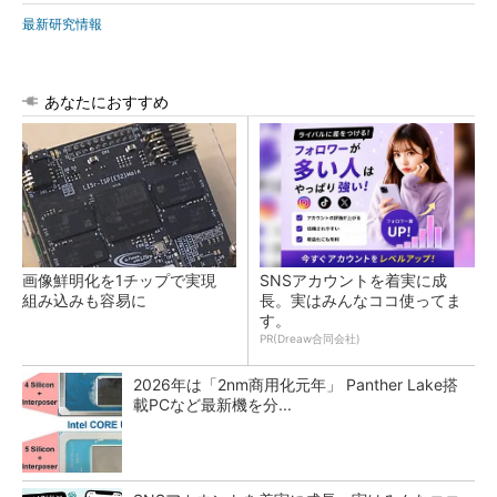
最新研究情報
あなたにおすすめ
画像鮮明化を1チップで実現
SNSアカウントを着実に成
組み込みも容易に
長。実はみんなココ使ってま
す。
PR(Dreaw合同会社)
2026年は「2nm商用化元年」 Panther Lake搭
載PCなど最新機を分...