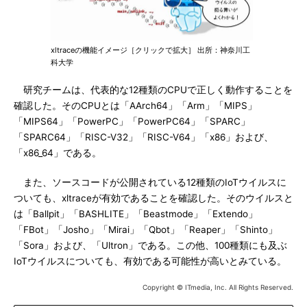
xltraceの機能イメージ［クリックで拡大］ 出所：神奈川工
科大学
研究チームは、代表的な12種類のCPUで正しく動作することを
確認した。そのCPUとは「AArch64」「Arm」「MIPS」
「MIPS64」「PowerPC」「PowerPC64」「SPARC」
「SPARC64」「RISC-V32」「RISC-V64」「x86」および、
「x86_64」である。
また、ソースコードが公開されている12種類のIoTウイルスに
ついても、xltraceが有効であることを確認した。そのウイルスと
は「Ballpit」「BASHLITE」「Beastmode」「Extendo」
「FBot」「Josho」「Mirai」「Qbot」「Reaper」「Shinto」
「Sora」および、「Ultron」である。この他、100種類にも及ぶ
IoTウイルスについても、有効である可能性が高いとみている。
Copyright © ITmedia, Inc. All Rights Reserved.