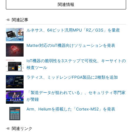
関連情報
関連記事
ルネサス、64ビット汎用MPU「RZ／G3S」を量産
Matter対応のIoT機器向けソリューションを発表
IoT機器の脆弱性を3ステップで可視化、キーサイトの
検査ツール
ラティス、ミッドレンジFPGA製品に2種類を追加
「製造データが狙われている」、セキュリティ専門家
が警鐘
Arm、Heliumを搭載した「Cortex-M52」を発表
関連リンク