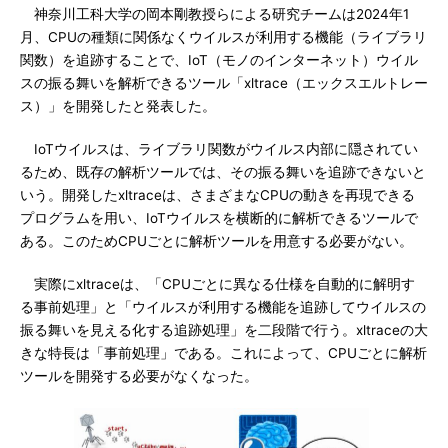
神奈川工科大学の岡本剛教授らによる研究チームは2024年1
月、CPUの種類に関係なくウイルスが利用する機能（ライブラリ
関数）を追跡することで、IoT（モノのインターネット）ウイル
スの振る舞いを解析できるツール「xltrace（エックスエルトレー
ス）」を開発したと発表した。
IoTウイルスは、ライブラリ関数がウイルス内部に隠されてい
るため、既存の解析ツールでは、その振る舞いを追跡できないと
いう。開発したxltraceは、さまざまなCPUの動きを再現できる
プログラムを用い、IoTウイルスを横断的に解析できるツールで
ある。このためCPUごとに解析ツールを用意する必要がない。
実際にxltraceは、「CPUごとに異なる仕様を自動的に解明す
る事前処理」と「ウイルスが利用する機能を追跡してウイルスの
振る舞いを見える化する追跡処理」を二段階で行う。xltraceの大
きな特長は「事前処理」である。これによって、CPUごとに解析
ツールを開発する必要がなくなった。