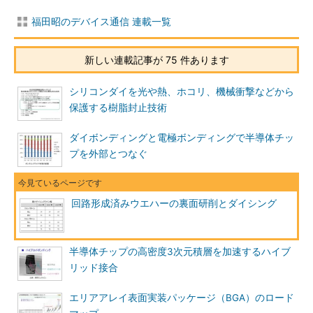
福田昭のデバイス通信 連載一覧
新しい連載記事が 75 件あります
シリコンダイを光や熱、ホコリ、機械衝撃などから
保護する樹脂封止技術
ダイボンディングと電極ボンディングで半導体チッ
プを外部とつなぐ
回路形成済みウエハーの裏面研削とダイシング
半導体チップの高密度3次元積層を加速するハイブ
リッド接合
エリアアレイ表面実装パッケージ（BGA）のロード