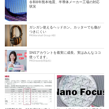
令和8年熊本地震、半導体メーカー工場の対応
状況
ガシガシ使えるヘッドホン。カッターでも傷が
つきにくい
PR(Marshall Group AB)
SNSアカウントを着実に成長。実はみんなココ
使ってます。
PR(Dreaw合同会社)