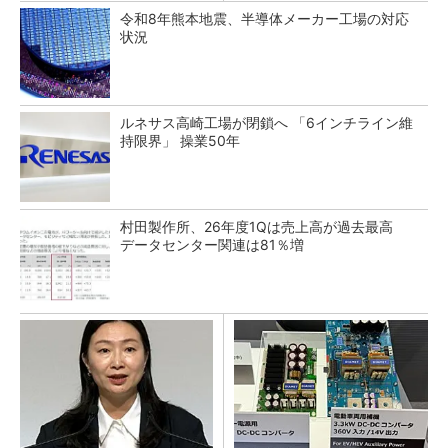
令和8年熊本地震、半導体メーカー工場の対応
状況
ルネサス高崎工場が閉鎖へ 「6インチライン維
持限界」 操業50年
村田製作所、26年度1Qは売上高が過去最高
データセンター関連は81％増