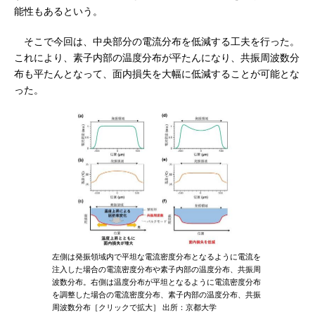
能性もあるという。
そこで今回は、中央部分の電流分布を低減する工夫を行った。
これにより、素子内部の温度分布が平たんになり、共振周波数分
布も平たんとなって、面内損失を大幅に低減することが可能とな
った。
左側は発振領域内で平坦な電流密度分布となるように電流を
注入した場合の電流密度分布や素子内部の温度分布、共振周
波数分布。右側は温度分布が平坦となるように電流密度分布
を調整した場合の電流密度分布、素子内部の温度分布、共振
周波数分布［クリックで拡大］ 出所：京都大学