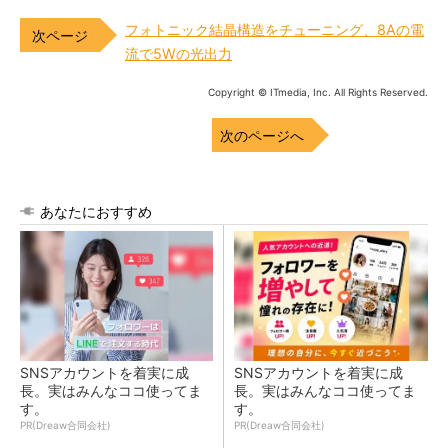
フォトニック結晶構造をチューニング、8Aの電
流で5Wの光出力
Copyright © ITmedia, Inc. All Rights Reserved.
次のページへ
あなたにおすすめ
SNSアカウントを着実に成
SNSアカウントを着実に成
長。実はみんなココ使ってま
長。実はみんなココ使ってま
す。
す。
PR(Dreaw合同会社)
PR(Dreaw合同会社)