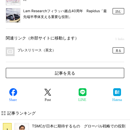
Lam Researchフィラッハ拠点40周年 Rapidus「最
読む
先端半導体支える重要な役割」
関連リンク（外部サイトに移動します）
1 links
プレスリリース（英文）
見る
記事を見る
Share
Post
LINE
Hatena
記事ランキング
TSMCが日本に期待するもの グローバル戦略での役割