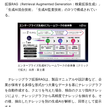
拡張RAG（Retrieval Augmented Generation：検索拡張生成）」
「生成AI混合技術」「生成AI監査技術」の3つで構成されてい
る。
エンタープライズ生成AIフレームワークの全体像［クリック
で拡大］ 出所：富士通
ナレッジグラフ拡張RAGは、製品マニュアルや設計書など、企
業が保有する多様な形式かつ大量なデータを基にナレッジグラフ
を自動作成する。クエリを与えた場合、独自のクエリ指向ナレッ
ジにより、ナレッジグラフから高精度でナレッジを抽出する。そ
の後、抽出したナレッジを別の生成AIが解析し、回答として提示
する。