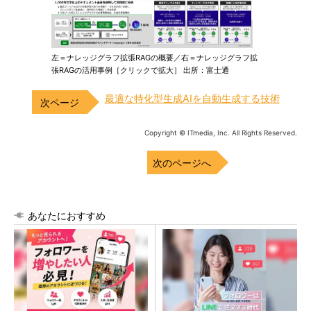
左＝ナレッジグラフ拡張RAGの概要／右＝ナレッジグラフ拡
張RAGの活用事例［クリックで拡大］ 出所：富士通
最適な特化型生成AIを自動生成する技術
Copyright © ITmedia, Inc. All Rights Reserved.
次のページへ
あなたにおすすめ