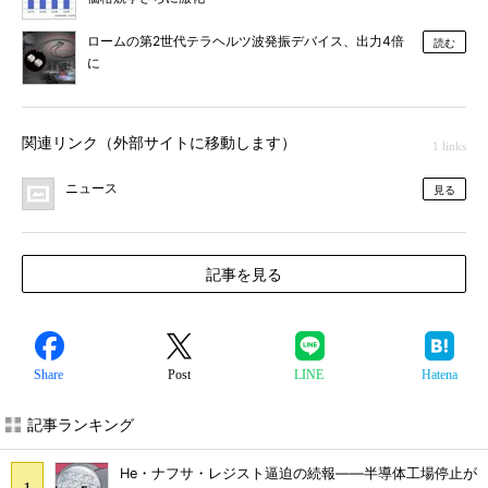
ロームの第2世代テラヘルツ波発振デバイス、出力4倍
読む
に
関連リンク（外部サイトに移動します）
1 links
ニュース
見る
記事を見る
Share
Post
LINE
Hatena
記事ランキング
He・ナフサ・レジスト逼迫の続報――半導体工場停止が