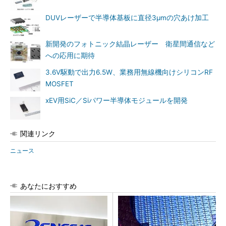
DUVレーザーで半導体基板に直径3μmの穴あけ加工
新開発のフォトニック結晶レーザー 衛星間通信など
への応用に期待
3.6V駆動で出力6.5W、業務用無線機向けシリコンRF
MOSFET
xEV用SiC／Siパワー半導体モジュールを開発
関連リンク
ニュース
あなたにおすすめ