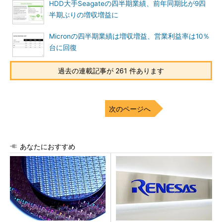
HDD大手Seagateの四半期業績、前年同期比が9四
半期ぶりの増収増益に
Micronの四半期業績は増収増益、営業利益率は10％
台に回復
過去の連載記事が 261 件あります
次のページへ
あなたにおすすめ