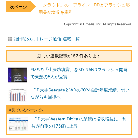
「クラウド」のニアラインHDDとフラッシュ応
用品が増収を牽引
Copyright © ITmedia, Inc. All Rights Reserved.
福田昭のストレージ通信 連載一覧
新しい連載記事が 52 件あります
FMSの「生涯功績賞」を3D NANDフラッシュ開発
で東芝の5人が受賞
HDD大手SeagateとWDの2024会計年度業績、弱い
ながらも回復へ
HDD大手Western Digitalの業績は増収増益に、利
益が前期の1.75倍に上昇