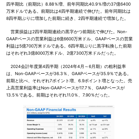
四半期比（前期比）8.88％増、前年同期比40.9％増の37億6400
万米ドルである。前期比は4四半期連続で伸びた。前年同期比は
8四半期ぶりに増加した前期に続き、2四半期連続で増加した。
営業損益は2四半期期連続の黒字かつ前期比で伸びた。Non-
GAAPベースの営業利益は6億6600万米ドル、GAAPベースの営業
利益は5億700万米ドルである。6四半期ぶりに黒字転換した前期
はそれぞれ3億8000万米ドル、2億7300万米ドルだった。
2024会計年度第4四半期（2024年4月～6月期）の粗利益率
は、Non-GAAPベースが36.3％、GAAPベースが35.9％である。
前期と比べ、それぞれ7ポイント増、6.9ポイント増となった。売
上高営業利益率はNon-GAAPベースが17.7％、GAAPベースが
13.5％である。前期はそれぞれ11.0％、7.90％だった。