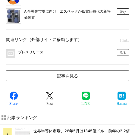
AI半導体市場に向け、エスペックが低電圧特化の新評
読む
価装置
関連リンク（外部サイトに移動します）
1 links
プレスリリース
見る
記事を見る
Share
Post
LINE
Hatena
記事ランキング
世界半導体市場、26年5月は1345億ドル 前年の2.2倍