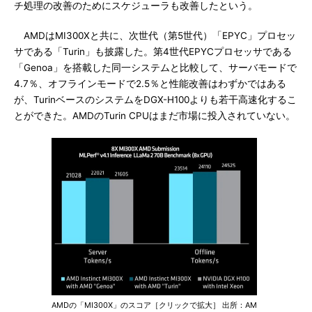
チ処理の改善のためにスケジューラも改善したという。
AMDはMI300Xと共に、次世代（第5世代）「EPYC」プロセッ
サである「Turin」も披露した。第4世代EPYCプロセッサである
「Genoa」を搭載した同一システムと比較して、サーバモードで
4.7％、オフラインモードで2.5％と性能改善はわずかではある
が、TurinベースのシステムをDGX-H100よりも若干高速化するこ
とができた。AMDのTurin CPUはまだ市場に投入されていない。
AMDの「MI300X」のスコア［クリックで拡大］ 出所：AM