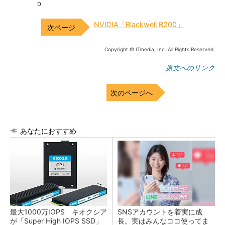
D
NVIDIA「Blackwell B200」
Copyright © ITmedia, Inc. All Rights Reserved.
原文へのリンク
次のページへ
あなたにおすすめ
最大1000万IOPS キオクシア
SNSアカウントを着実に成
が「Super High IOPS SSD」
長。実はみんなココ使ってま