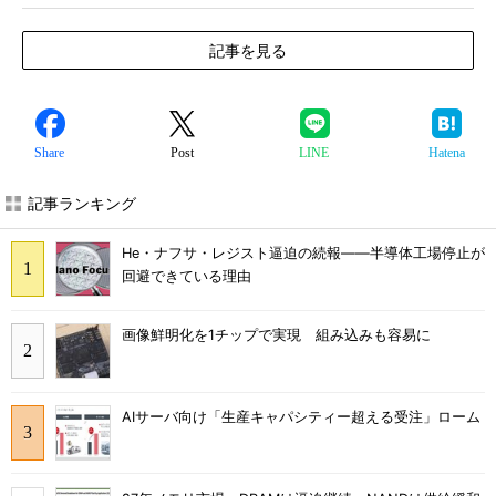
記事を見る
Share
Post
LINE
Hatena
記事ランキング
He・ナフサ・レジスト逼迫の続報――半導体工場停止が
回避できている理由
画像鮮明化を1チップで実現 組み込みも容易に
AIサーバ向け「生産キャパシティー超える受注」ローム