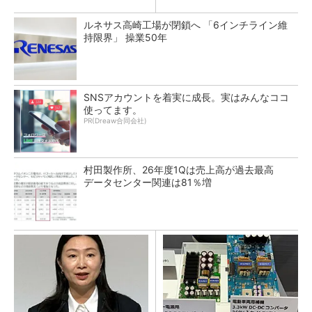
ルネサス高崎工場が閉鎖へ 「6インチライン維
持限界」 操業50年
SNSアカウントを着実に成長。実はみんなココ
使ってます。
PR(Dreaw合同会社)
村田製作所、26年度1Qは売上高が過去最高
データセンター関連は81％増