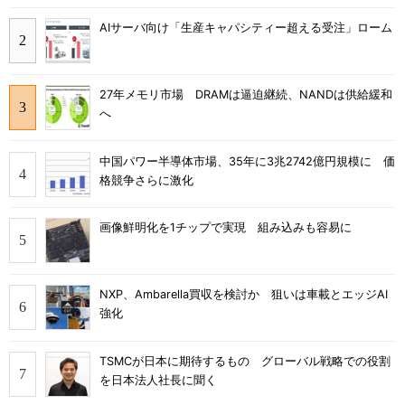
AIサーバ向け「生産キャパシティー超える受注」ローム
27年メモリ市場 DRAMは逼迫継続、NANDは供給緩和
へ
中国パワー半導体市場、35年に3兆2742億円規模に 価
格競争さらに激化
画像鮮明化を1チップで実現 組み込みも容易に
NXP、Ambarella買収を検討か 狙いは車載とエッジAI
強化
TSMCが日本に期待するもの グローバル戦略での役割
を日本法人社長に聞く