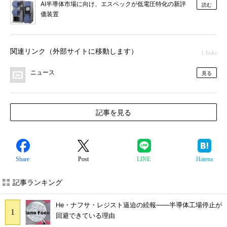
AI半導体市場に向け、エスペックが低電圧特化の新評
読む
価装置
関連リンク（外部サイトに移動します）
1 links
ニュース
見る
記事を見る
Share
Post
LINE
Hatena
記事ランキング
He・ナフサ・レジスト逼迫の続報――半導体工場停止が
回避できている理由