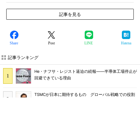
記事を見る
Share
Post
LINE
Hatena
記事ランキング
He・ナフサ・レジスト逼迫の続報――半導体工場停止が
回避できている理由
TSMCが日本に期待するもの グローバル戦略での役割
を日本法人社長に聞く
2026年Q2のDRAM市場シェア、Samsungが首位に