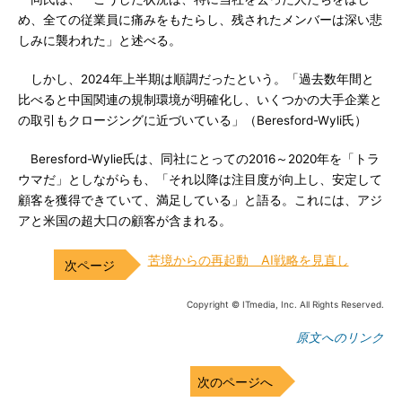
め、全ての従業員に痛みをもたらし、残されたメンバーは深い悲
しみに襲われた」と述べる。
しかし、2024年上半期は順調だったという。「過去数年間と
比べると中国関連の規制環境が明確化し、いくつかの大手企業と
の取引もクロージングに近づいている」（Beresford-Wyli氏）
Beresford-Wylie氏は、同社にとっての2016～2020年を「トラ
ウマだ」としながらも、「それ以降は注目度が向上し、安定して
顧客を獲得できていて、満足している」と語る。これには、アジ
アと米国の超大口の顧客が含まれる。
苦境からの再起動 AI戦略を見直し
Copyright © ITmedia, Inc. All Rights Reserved.
原文へのリンク
次のページへ