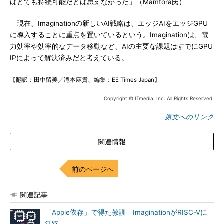
はとても持続可能だとは思えなかった」（Mamtora氏）
現在、Imaginationの新しいAI戦略は、エッジAIをエッジGPU
に導入することに重点を置いているという。Imaginationは、電
力効率や効率的なデータ移動など、AIの主要な課題はすでにGPU
IPによって解決済みだと考えている。
【翻訳：田中留美／滝本麻貴、編集：EE Times Japan】
Copyright © ITmedia, Inc. All Rights Reserved.
原文へのリンク
関連情報
前のページへ
関連記事
「Apple依存」で得た教訓 ImaginationがRISC-Vに