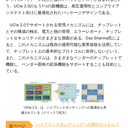
う。UCIe 2.0のもう1つの新機能は、相互運用性とコンプライア
ンステスト向けに最適化されたパッケージデザインである。
UCIe 2.0でサポートされる管理メカニズムには、チップレット
とその構成の検出、電力と熱の管理、エラーレポート、チップレ
ットセキュリティのさまざまな側面がある。Das Sharma氏によ
ると、このメカニズムは既存の適用可能な業界規格を活用してい
て、チップレット上の基本的なプロトコルに依存しないという。
また、このメカニズムは、さまざまなベンダーのチップレットで
機能し、ベンダー固有の拡張機能をサポートすることも目的とし
ている。
「UCIe 2.0」は、ハイブリッドボンディングへの最適化も考
慮されている［クリックで拡大］
ハイブリッドボンディングへの移行がトレンド