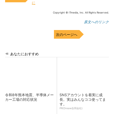
に
Copyright © ITmedia, Inc. All Rights Reserved.
原文へのリンク
次のページへ
あなたにおすすめ
令和8年熊本地震、半導体メー
SNSアカウントを着実に成
カー工場の対応状況
長。実はみんなココ使ってま
す。
PR(Dreaw合同会社)