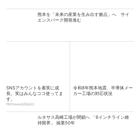
熊本を「未来の産業を生み出す拠点」へ サイ
エンスパーク開発進む
SNSアカウントを着実に成
令和8年熊本地震、半導体メー
長。実はみんなココ使ってま
カー工場の対応状況
す。
PR(Dreaw合同会社)
ルネサス高崎工場が閉鎖へ 「6インチライン維
持限界」 操業50年