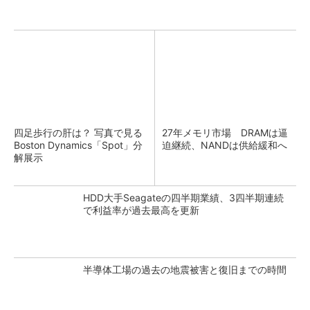
四足歩行の肝は？ 写真で見る
27年メモリ市場 DRAMは逼
Boston Dynamics「Spot」分
迫継続、NANDは供給緩和へ
解展示
HDD大手Seagateの四半期業績、3四半期連続
で利益率が過去最高を更新
半導体工場の過去の地震被害と復旧までの時間