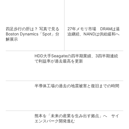
四足歩行の肝は？ 写真で見る
27年メモリ市場 DRAMは逼
Boston Dynamics「Spot」分
迫継続、NANDは供給緩和へ
解展示
HDD大手Seagateの四半期業績、3四半期連続
で利益率が過去最高を更新
半導体工場の過去の地震被害と復旧までの時間
熊本を「未来の産業を生み出す拠点」へ サイ
エンスパーク開発進む