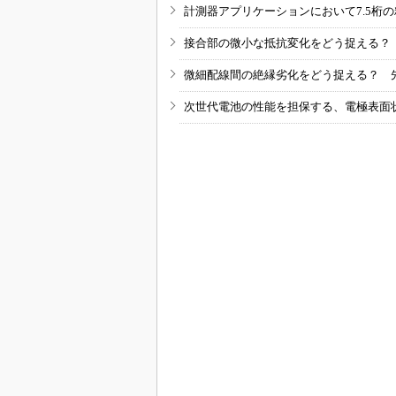
計測器アプリケーションにおいて7.5桁
接合部の微小な抵抗変化をどう捉える？
微細配線間の絶縁劣化をどう捉える？ 
次世代電池の性能を担保する、電極表面