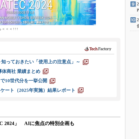
＜＜＜↑↑↑
 ～知っておきたい「使用上の注意点」～
半導体商社 業績まとめ
axまで10世代分を一挙公開
ケート（2025年実施）結果レポート
C 2024」 AIに焦点の特別企画も