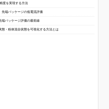
の精度を実現する方法
 先端パッケージの低電流評価
先端パッケージ評価の最前線
状態・粉体混合状態を可視化する方法とは