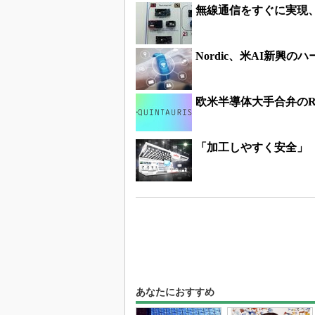
無線通信をすぐに実現、
Nordic、米AI新興の
欧米半導体大手合弁のRI
「加工しやすく安全」
あなたにおすすめ