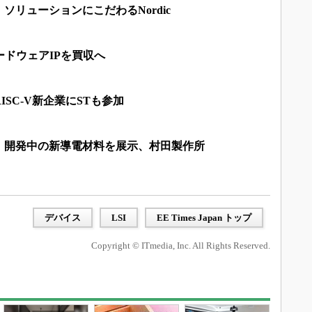
ソリューションにこだわるNordic
ハードウェアIPを買収へ
SC-V新企業にSTも参加
 開発中の新導電材料を展示、村田製作所
デバイス
LSI
EE Times Japan トップ
Copyright © ITmedia, Inc. All Rights Reserved.