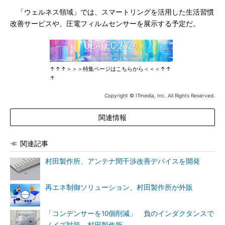
「ウェルネス領域」では、スマートリングを活用した生活習慣
改善サービスや、圧電フィルムセンサーを展示する予定だ。
↑↑↑＞＞＞特集ページはこちらから＜＜＜↑↑
↑
Copyright © ITmedia, Inc. All Rights Reserved.
関連情報
関連記事
村田製作所、アンテナ間干渉改善デバイスを開発
再エネ制御ソリューション、村田製作所が外販
「コンデンサーを10個削減」 負のインダクタンスで
ノイズ対策、村田製作所