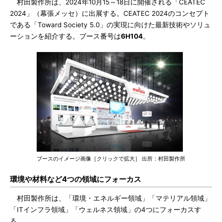
村田製作所は、2024年10月15～18日に開催される「CEATEC
2024」（幕張メッセ）に出展する。CEATEC 2024のコンセプト
である「Toward Society 5.0」の実現に向けた最新技術やソリュ
ーションを紹介する。ブース番号は
6H104
。
ブースのイメージ画像［クリックで拡大］ 出所：村田製作所
環境や材料など4つの領域にフォーカス
村田製作所は、「環境・エネルギー領域」「マテリアル領域」
「ITインフラ領域」「ウェルネス領域」の4つにフォーカスす
る。