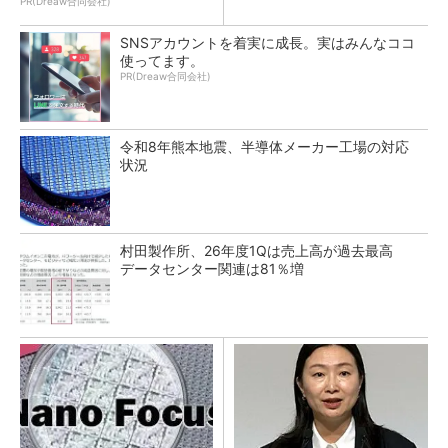
PR(Dreaw合同会社)
SNSアカウントを着実に成長。実はみんなココ
使ってます。
PR(Dreaw合同会社)
令和8年熊本地震、半導体メーカー工場の対応
状況
村田製作所、26年度1Qは売上高が過去最高
データセンター関連は81％増