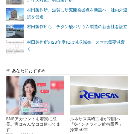
村田製作所、滋賀に研究開発拠点を新設へ 社内外連
携を促進
村田製作所ら、チタン酸バリウム製造の新会社を設立
村田製作所の23年度1Qは減収減益、スマホ需要減響
く
あなたにおすすめ
SNSアカウントを着実に成
ルネサス高崎工場が閉鎖へ
長。実はみんなココ使ってま
「6インチライン維持限界」
す。
操業50年