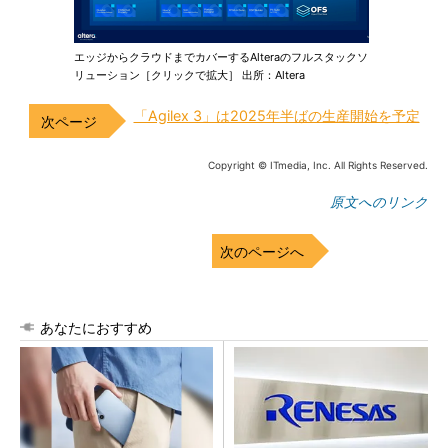
エッジからクラウドまでカバーするAlteraのフルスタックソ
リューション［クリックで拡大］ 出所：Altera
「Agilex 3」は2025年半ばの生産開始を予定
Copyright © ITmedia, Inc. All Rights Reserved.
原文へのリンク
次のページへ
あなたにおすすめ