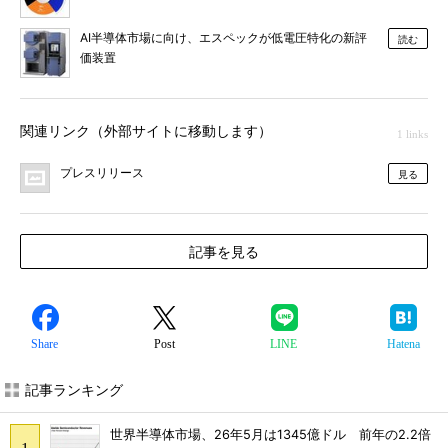
AI半導体市場に向け、エスペックが低電圧特化の新評
読む
価装置
関連リンク（外部サイトに移動します）
1 links
プレスリリース
見る
記事を見る
Share
Post
LINE
Hatena
記事ランキング
世界半導体市場、26年5月は1345億ドル 前年の2.2倍