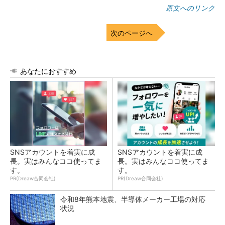
原文へのリンク
次のページへ
あなたにおすすめ
SNSアカウントを着実に成
SNSアカウントを着実に成
長。実はみんなココ使ってま
長。実はみんなココ使ってま
す。
す。
PR(Dreaw合同会社)
PR(Dreaw合同会社)
令和8年熊本地震、半導体メーカー工場の対応
状況