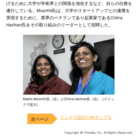
げるために大学や学術界との関係を強化するなど、自らの任務を
遂行している。Moorthi氏は、大学やスタートアップとの連携を
実現するために、業界のベテランであり起業家であるChitra
Harihan氏をその取り組みのリーダーとして招聘した。
Malini Moorthi氏（左）とChitra Harihan氏（右）［クリッ
クで拡大］
インドで設計のAIチップも
Copyright © ITmedia, Inc. All Rights Reserved.