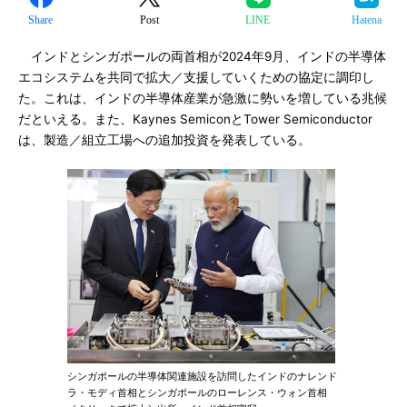
Share
Post
LINE
Hatena
インドとシンガポールの両首相が2024年9月、インドの半導体
エコシステムを共同で拡大／支援していくための協定に調印し
た。これは、インドの半導体産業が急激に勢いを増している兆候
だといえる。また、Kaynes SemiconとTower Semiconductor
は、製造／組立工場への追加投資を発表している。
シンガポールの半導体関連施設を訪問したインドのナレンド
ラ・モディ首相とシンガポールのローレンス・ウォン首相