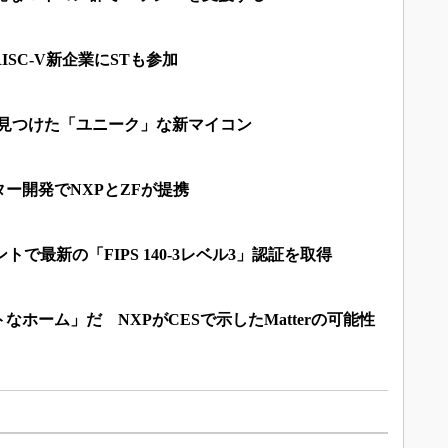
SC-V新企業にSTも参加
 2024で見つけた「ユニーク」な新マイコン
ー開発でNXPとZFが提携
トで最新の「FIPS 140-3レベル3」認証を取得
ホーム」だ NXPがCESで示したMatterの可能性