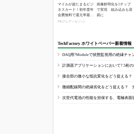
マイルが超たまるビジ
画像鮮明化を1チップ
ネスカード！初年度年
で実現 組み込みも容
会費無料で還元率最大
易に
1.125%
PR(クレディセゾン)
TechFactory ホワイトペーパー新着情報
DAQ用?Moduleで状態監視用の絶縁
計測器アプリケーションにおいて7.5桁
接合部の微小な抵抗変化をどう捉える？
微細配線間の絶縁劣化をどう捉える？ 
次世代電池の性能を担保する、電極表面