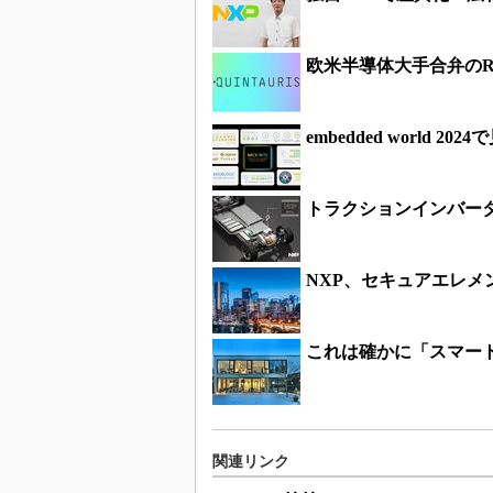
欧米半導体大手合弁のRI
embedded world
トラクションインバータ
NXP、セキュアエレメン
これは確かに「スマートな
関連リンク