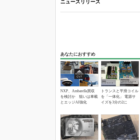
ニュースリリース
あなたにおすすめ
NXP、Ambarella買収
トランスと平滑コイル
を検討か 狙いは車載
を「一体化」 電源サ
とエッジAI強化
イズを3分の2に