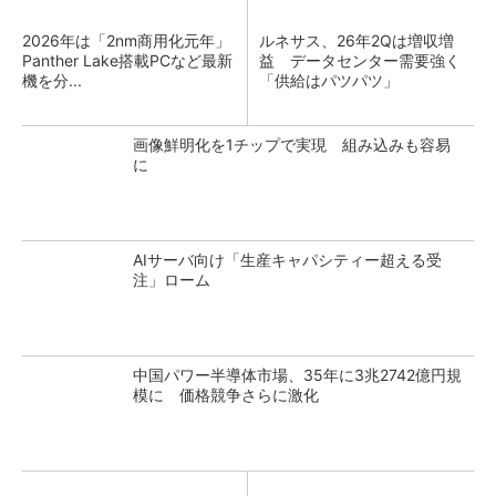
2026年は「2nm商用化元年」
ルネサス、26年2Qは増収増
Panther Lake搭載PCなど最新
益 データセンター需要強く
機を分...
「供給はパツパツ」
画像鮮明化を1チップで実現 組み込みも容易
に
AIサーバ向け「生産キャパシティー超える受
注」ローム
中国パワー半導体市場、35年に3兆2742億円規
模に 価格競争さらに激化