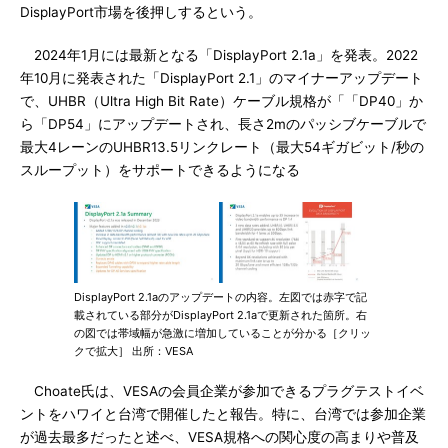
DisplayPort市場を後押しするという。
2024年1月には最新となる「DisplayPort 2.1a」を発表。2022
年10月に発表された「DisplayPort 2.1」のマイナーアップデート
で、UHBR（Ultra High Bit Rate）ケーブル規格が「「DP40」か
ら「DP54」にアップデートされ、長さ2mのパッシブケーブルで
最大4レーンのUHBR13.5リンクレート（最大54ギガビット/秒の
スループット）をサポートできるようになる
DisplayPort 2.1aのアップデートの内容。左図では赤字で記
載されている部分がDisplayPort 2.1aで更新された箇所。右
の図では帯域幅が急激に増加していることが分かる［クリッ
クで拡大］ 出所：VESA
Choate氏は、VESAの会員企業が参加できるプラグテストイベ
ントをハワイと台湾で開催したと報告。特に、台湾では参加企業
が過去最多だったと述べ、VESA規格への関心度の高まりや普及