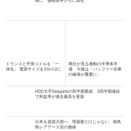
模に 価格競争さらに激化
トランスと平滑コイルを「一
商社が見る激動の半導体市
体化」 電源サイズを3分の2に
場 今後は「バッファー在庫
の確保が重要に」
HDD大手Seagateの四半期業績、3四半期連続
で利益率が過去最高を更新
日本を資源大国へ 埋蔵量だけじゃない、南鳥
島レアアース泥の価値