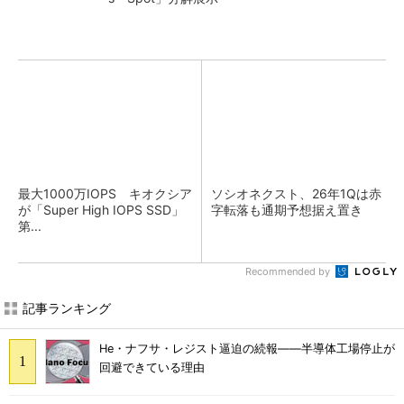
最大1000万IOPS キオクシア
ソシオネクスト、26年1Qは赤
が「Super High IOPS SSD」
字転落も通期予想据え置き
第...
Recommended by
記事ランキング
He・ナフサ・レジスト逼迫の続報――半導体工場停止が
回避できている理由