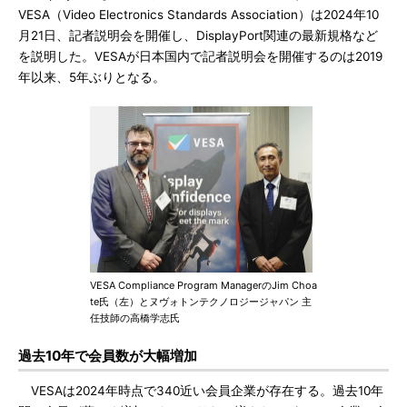
VESA（Video Electronics Standards Association）は2024年10
月21日、記者説明会を開催し、DisplayPort関連の最新規格など
を説明した。VESAが日本国内で記者説明会を開催するのは2019
年以来、5年ぶりとなる。
VESA Compliance Program ManagerのJim Choa
te氏（左）とヌヴォトンテクノロジージャパン 主
任技師の高橋学志氏
過去10年で会員数が大幅増加
VESAは2024年時点で340近い会員企業が存在する。過去10年