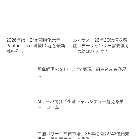
2026年は「2nm商用化元年」
ルネサス、26年2Qは増収増
Panther Lake搭載PCなど最新
益 データセンター需要強く
機を分...
「供給はパツパツ」
画像鮮明化を1チップで実現 組み込みも容易
に
AIサーバ向け「生産キャパシティー超える受
注」ローム
中国パワー半導体市場、35年に3兆2742億円規