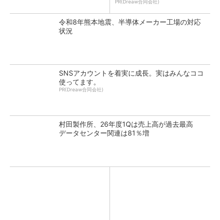
PR(Dreaw合同会社)
令和8年熊本地震、半導体メーカー工場の対応
状況
SNSアカウントを着実に成長。実はみんなココ
使ってます。
PR(Dreaw合同会社)
村田製作所、26年度1Qは売上高が過去最高
データセンター関連は81％増