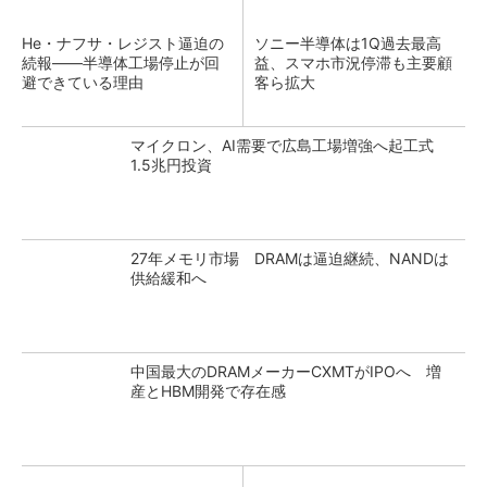
He・ナフサ・レジスト逼迫の
ソニー半導体は1Q過去最高
続報――半導体工場停止が回
益、スマホ市況停滞も主要顧
避できている理由
客ら拡大
マイクロン、AI需要で広島工場増強へ起工式
1.5兆円投資
27年メモリ市場 DRAMは逼迫継続、NANDは
供給緩和へ
中国最大のDRAMメーカーCXMTがIPOへ 増
産とHBM開発で存在感