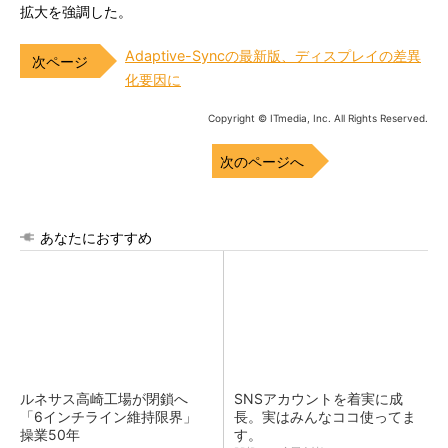
拡大を強調した。
Adaptive-Syncの最新版、ディスプレイの差異
化要因に
Copyright © ITmedia, Inc. All Rights Reserved.
次のページへ
あなたにおすすめ
ルネサス高崎工場が閉鎖へ
SNSアカウントを着実に成
「6インチライン維持限界」
長。実はみんなココ使ってま
操業50年
す。