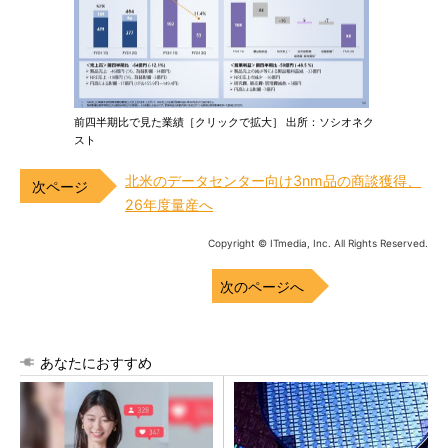
前四半期比で見た業績［クリックで拡大］ 出所：ソシオネク
スト
北米のデータセンター向け3nm品の商談獲得、
26年度量産へ
Copyright © ITmedia, Inc. All Rights Reserved.
次のページへ
あなたにおすすめ