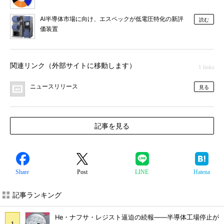
AI半導体市場に向け、エスペックが低電圧特化の新評
読む
価装置
関連リンク（外部サイトに移動します）
1 links
ニュースリリース
見る
記事を見る
Share
Post
LINE
Hatena
記事ランキング
He・ナフサ・レジスト逼迫の続報――半導体工場停止が