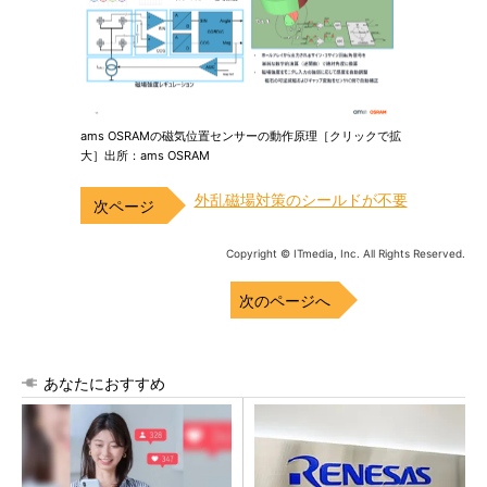
ams OSRAMの磁気位置センサーの動作原理［クリックで拡
大］出所：ams OSRAM
外乱磁場対策のシールドが不要
Copyright © ITmedia, Inc. All Rights Reserved.
次のページへ
あなたにおすすめ