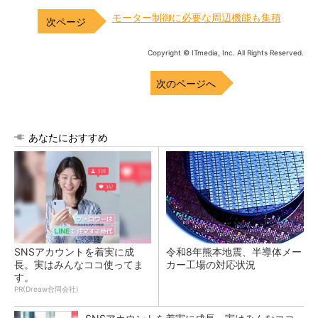
モーター制御に必要な周辺機能も集積
Copyright © ITmedia, Inc. All Rights Reserved.
次のページへ
あなたにおすすめ
SNSアカウントを着実に成
令和8年熊本地震、半導体メー
長。実はみんなココ使ってま
カー工場の対応状況
す。
PR(Dreaw合同会社)