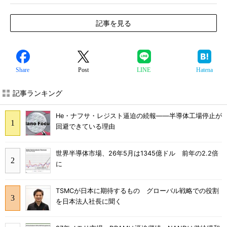
記事を見る
Share
Post
LINE
Hatena
記事ランキング
He・ナフサ・レジスト逼迫の続報――半導体工場停止が
回避できている理由
世界半導体市場、26年5月は1345億ドル 前年の2.2倍
に
TSMCが日本に期待するもの グローバル戦略での役割
を日本法人社長に聞く