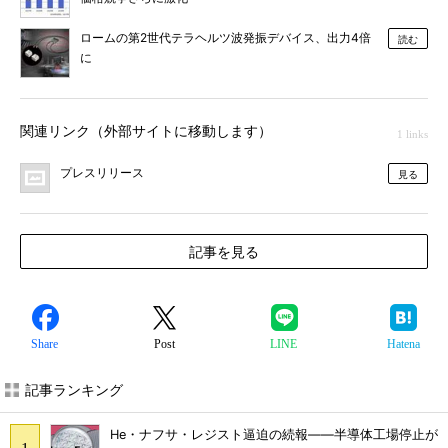
ロームの第2世代テラヘルツ波発振デバイス、出力4倍
読む
に
関連リンク（外部サイトに移動します）
1 links
プレスリリース
見る
記事を見る
Share
Post
LINE
Hatena
記事ランキング
He・ナフサ・レジスト逼迫の続報――半導体工場停止が