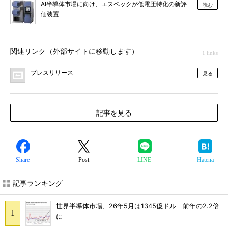
AI半導体市場に向け、エスペックが低電圧特化の新評
読む
価装置
関連リンク（外部サイトに移動します）
1 links
プレスリリース
見る
記事を見る
Share
Post
LINE
Hatena
記事ランキング
世界半導体市場、26年5月は1345億ドル 前年の2.2倍
に